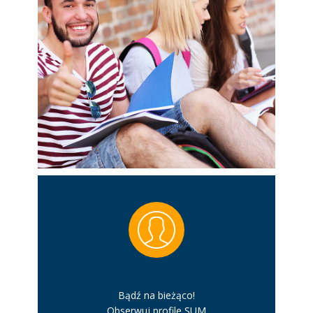
Bądź na bieżąco!
Obserwuj profile SUM