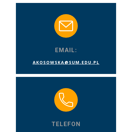
EMAIL:
AKOSOWSKA@SUM.EDU.PL
TELEFON