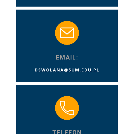
EMAIL:
DSWOLANA@SUM.EDU.PL
TELEFON