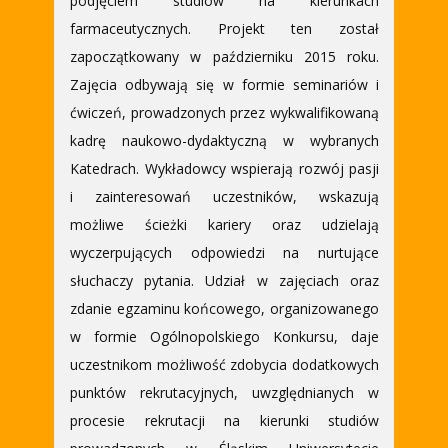
podjęciem studiów na kierunkach
farmaceutycznych. Projekt ten został
zapoczątkowany w październiku 2015 roku.
Zajęcia odbywają się w formie seminariów i
ćwiczeń, prowadzonych przez wykwalifikowaną
kadrę naukowo-dydaktyczną w wybranych
Katedrach. Wykładowcy wspierają rozwój pasji
i zainteresowań uczestników, wskazują
możliwe ścieżki kariery oraz udzielają
wyczerpujących odpowiedzi na nurtujące
słuchaczy pytania. Udział w zajęciach oraz
zdanie egzaminu końcowego, organizowanego
w formie Ogólnopolskiego Konkursu, daje
uczestnikom możliwość zdobycia dodatkowych
punktów rekrutacyjnych, uwzględnianych w
procesie rekrutacji na kierunki studiów