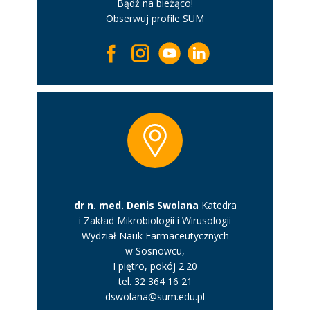
Bądź na bieżąco!
Obserwuj profile SUM
dr n. med. Denis Swolana
Katedra
i Zakład Mikrobiologii i Wirusologii
Wydział Nauk Farmaceutycznych
w Sosnowcu,
I piętro, pokój 2.20
tel. 32 364 16 21
dswolana@sum.edu.pl