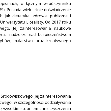
opismach, o łącznym współczynniku
9). Posiada wieloletnie doświadczenie
h jak dietetyka, zdrowie publiczne i
niwersytetu Licealisty. Od 2017 roku
wego. Jej zainteresowania naukowe
 oraz nadzorze nad bezpieczeństwem
rzybów, malarstwa oraz kreatywnego
 Środowiskowego. Jej zainteresowania
wego, w szczególności oddziaływania
ię wysokim stopniem zanieczyszczenia