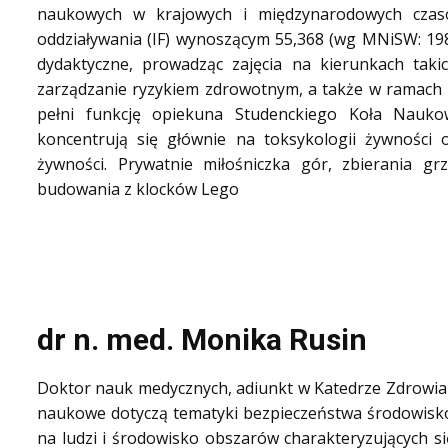
naukowych w krajowych i międzynarodowych czas
oddziaływania (IF) wynoszącym 55,368 (wg MNiSW: 198
dydaktyczne, prowadząc zajęcia na kierunkach takic
zarządzanie ryzykiem zdrowotnym, a także w ramach U
pełni funkcję opiekuna Studenckiego Koła Nauko
koncentrują się głównie na toksykologii żywności
żywności. Prywatnie miłośniczka gór, zbierania g
budowania z klocków Lego
dr n. med. Monika Rusin
Doktor nauk medycznych, adiunkt w Katedrze Zdrowia
naukowe dotyczą tematyki bezpieczeństwa środowisko
na ludzi i środowisko obszarów charakteryzujących s