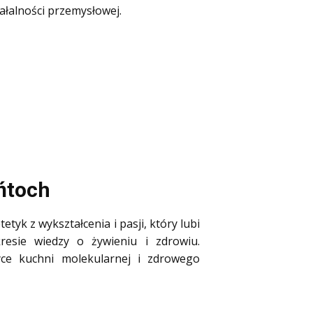
ałalności przemysłowej.
ańtoch
tyk z wykształcenia i pasji, który lubi
resie wiedzy o żywieniu i zdrowiu.
yce kuchni molekularnej i zdrowego