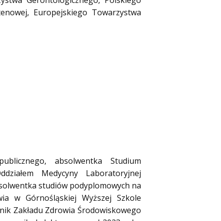
zystwa Gerontologicznego, Polskiego
utenowej, Europejskiego Towarzystwa
publicznego, absolwentka Studium
ddziałem Medycyny Laboratoryjnej
bsolwentka studiów podyplomowych na
ia w Górnośląskiej Wyższej Szkole
wnik Zakładu Zdrowia Środowiskowego