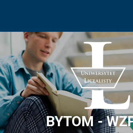
BYTOM - WZ