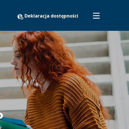
Deklaracja dostępności
P