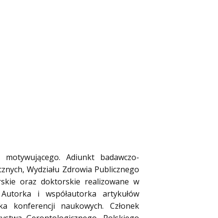
ogu motywującego. Adiunkt badawczo-
cznych, Wydziału Zdrowia Publicznego
erskie oraz doktorskie realizowane w
 Autorka i współautorka artykułów
ka konferencji naukowych. Członek