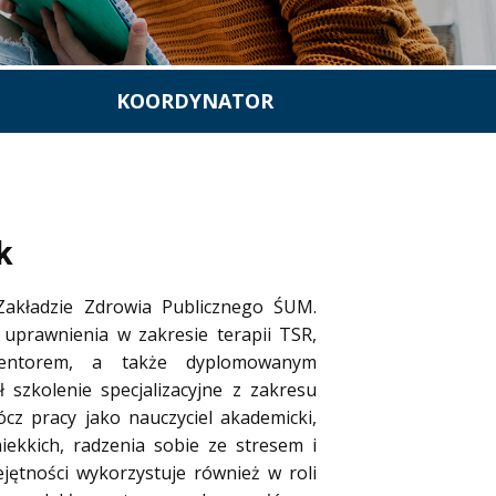
KOORDYNATOR
k
Zakładzie Zdrowia Publicznego ŚUM.
 uprawnienia w zakresie terapii TSR,
entorem, a także dyplomowanym
 szkolenie specjalizacyjne z zakresu
cz pracy jako nauczyciel akademicki,
miekkich, radzenia sobie ze stresem i
ętności wykorzystuje również w roli