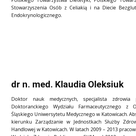
Polskiego Towarzystwa Dietetyki, Polskiego Towar
Stowarzyszenia Osób z Celiakią i na Diecie Bezgl
Endokrynologicznego.
dr n. med. Klaudia Oleksiuk
Doktor nauk medycznych, specjalista zdrowia 
Doktoranckiego Wydziału Farmaceutycznego z O
Śląskiego Uniwersytetu Medycznego w Katowicach. A
kierunku Zarządzanie w Jednostkach Służby Zdrow
Handlowej w Katowicach. W latach 2009 – 2013 praco