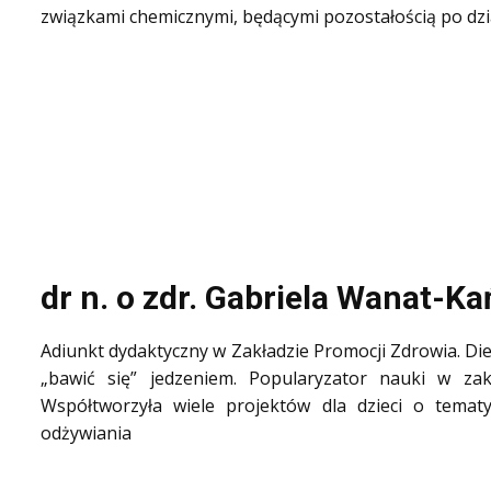
związkami chemicznymi, będącymi pozostałością po dzi
d
r n. o zdr. Gabriela Wanat-K
Adiunkt dydaktyczny w Zakładzie Promocji Zdrowia. Diete
„bawić się” jedzeniem. Popularyzator nauki w zak
Współtworzyła wiele projektów dla dzieci o temat
odżywiania